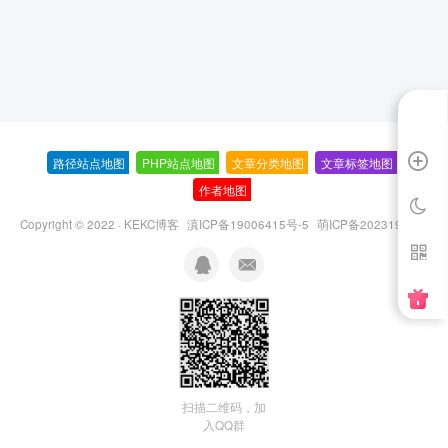
路径站点地图
-
PHP站点地图
-
文章分类地图
-
文章标签地图
-
作者地图
-
Copyright © 2022 ·
KEKC博客
滇ICP备19006415号-5
萌ICP备20231995号
扫描二维码，加
入QQ群