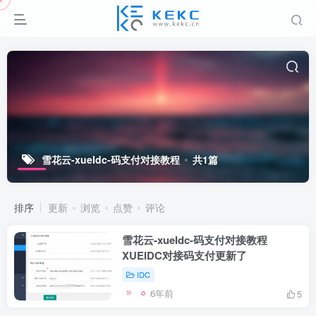
雪花云-xueIdc-码支付对接教程
共1篇
排序
更新
浏览
点赞
评论
雪花云-xueIdc-码支付对接教程
XUEIDC对接码支付更新了
IDC
6年前
5