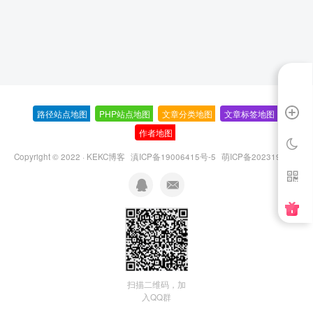
路径站点地图
-
PHP站点地图
-
文章分类地图
-
文章标签地图
-
作者地图
-
Copyright © 2022 ·
KEKC博客
滇ICP备19006415号-5
萌ICP备20231995号
扫描二维码，加
入QQ群