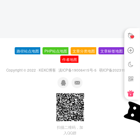
路径站点地图
-
PHP站点地图
-
文章分类地图
-
文章标签地图
-
作者地图
-
Copyright © 2022 ·
KEKC博客
滇ICP备19006415号-5
萌ICP备20231995号
扫描二维码，加
入QQ群