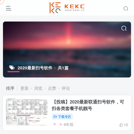
2020最新扫号软件
共1篇
排序
更新
浏览
点赞
评论
【投稿】2020最新联通扫号软件，可
扫各类套餐手机靓号
下载专区
6年前
10