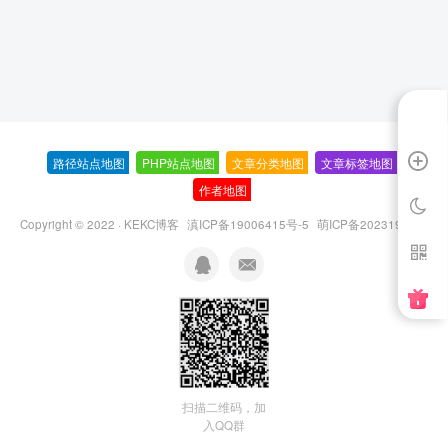
路径站点地图
-
PHP站点地图
-
文章分类地图
-
文章标签地图
-
作者地图
-
Copyright © 2022 ·
KEKC博客
滇ICP备19006415号-5
萌ICP备20231995号
扫描二维码，加
入QQ群