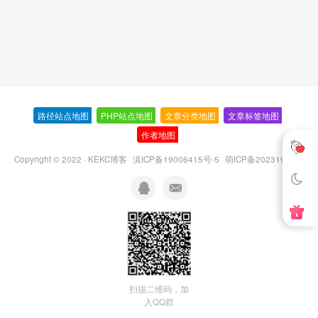
路径站点地图
-
PHP站点地图
-
文章分类地图
-
文章标签地图
-
作者地图
-
Copyright © 2022 ·
KEKC博客
滇ICP备19006415号-5
萌ICP备20231995号
扫描二维码，加
入QQ群