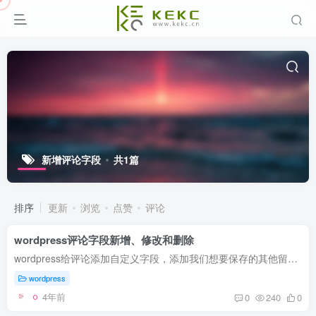
新增评论字段
共1篇
排序
更新
浏览
点赞
评论
wordpress评论字段新增、修改和删除
wordpress给评论添加自定义字段，添加我们想要保存的其他留言评论信息，当然也可以修改和删除。和文章、用户、分类等添加自定义字段有所不同，它更加简单， 新增例子：Movies这个类型的文章评论...
wordpress
4年前
0
240
0