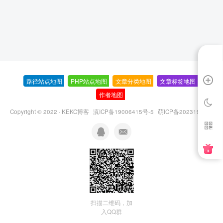
路径站点地图
-
PHP站点地图
-
文章分类地图
-
文章标签地图
-
作者地图
-
Copyright © 2022 ·
KEKC博客
滇ICP备19006415号-5
萌ICP备20231995号
扫描二维码，加
入QQ群