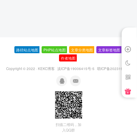
路径站点地图
-
PHP站点地图
-
文章分类地图
-
文章标签地图
-
作者地图
-
Copyright © 2022 ·
KEKC博客
滇ICP备19006415号-5
萌ICP备20231995号
扫描二维码，加
入QQ群