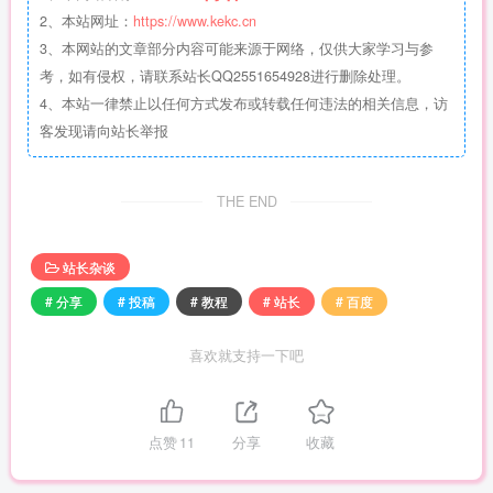
2、本站网址：
https://www.kekc.cn
3、本网站的文章部分内容可能来源于网络，仅供大家学习与参
考，如有侵权，请联系站长QQ2551654928进行删除处理。
4、本站一律禁止以任何方式发布或转载任何违法的相关信息，访
客发现请向站长举报
THE END
站长杂谈
# 分享
# 投稿
# 教程
# 站长
# 百度
喜欢就支持一下吧
点赞
11
分享
收藏