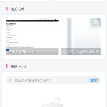
相关推荐
子比主题附加组件
学习通自动签
评论
抢沙发
欢迎您留下宝贵的见解！
提交