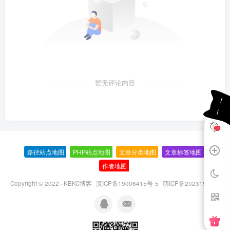
暂无评论内容
路径站点地图
-
PHP站点地图
-
文章分类地图
-
文章标签地图
-
作者地图
-
Copyright © 2022 ·
KEKC博客
滇ICP备19006415号-5
萌ICP备20231995号