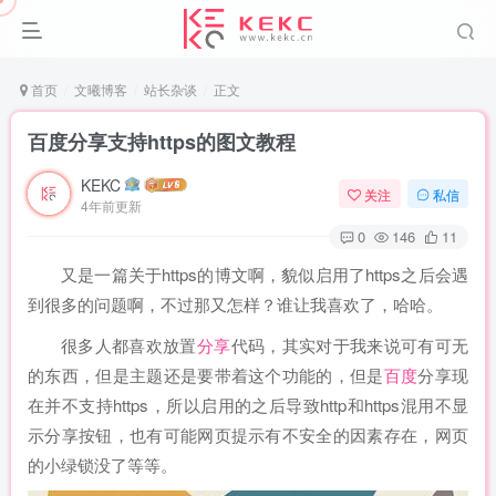
首页
文曦博客
站长杂谈
正文
百度分享支持https的图文教程
KEKC
关注
私信
4年前更新
0
146
11
又是一篇关于https的博文啊，貌似启用了https之后会遇
到很多的问题啊，不过那又怎样？谁让我喜欢了，哈哈。
很多人都喜欢放置
分享
代码，其实对于我来说可有可无
的东西，但是主题还是要带着这个功能的，但是
百度
分享现
在并不支持https，所以启用的之后导致http和https混用不显
示分享按钮，也有可能网页提示有不安全的因素存在，网页
的小绿锁没了等等。