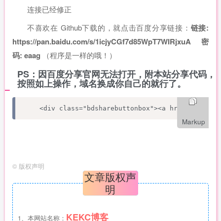
连接已经修正
不喜欢在 Github下载的，就点击百度分享链接：
链接:
https://pan.baidu.com/s/1icjyCGf7d85WpT7WIRjxuA 密
码: eaag
（程序是一样的哦！）
PS：因百度分享官网无法打开，附本站分享代码，
按照如上操作，域名换成你自己的就行了。
<div class="bdsharebuttonbox"><a href="#" cl
Markup
©
版权声明
文章版权声
明
KEKC博客
1、本网站名称：