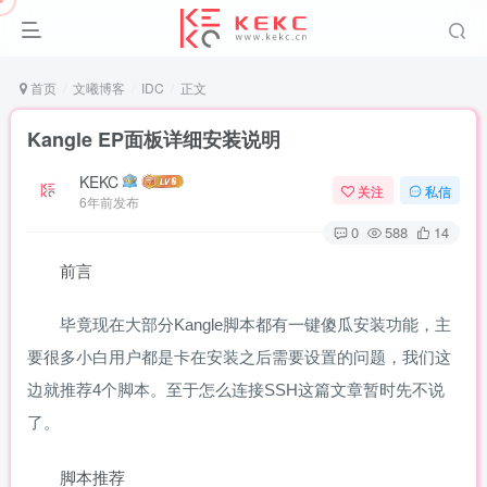
首页
文曦博客
IDC
正文
Kangle EP面板详细安装说明
KEKC
关注
私信
6年前发布
0
588
14
前言
毕竟现在大部分Kangle脚本都有一键傻瓜安装功能，主
要很多小白用户都是卡在安装之后需要设置的问题，我们这
边就推荐4个脚本。至于怎么连接SSH这篇文章暂时先不说
了。
脚本推荐