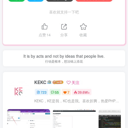
喜欢就支持一下吧
点赞
14
分享
收藏
It is by acts and not by ideas that people live.
行动是根本，想法锦上添花
KEKC
关注
723
55
7
39.6W+
KEKC，KE是我，KC也是我。喜欢折腾，热爱PHP及WordPress，在学go语言，专注于技术与分享，开发过程序，维护过企业网站。