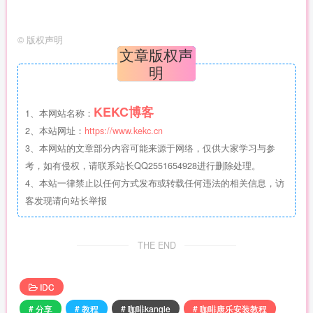
©
版权声明
文章版权声
明
KEKC博客
1、本网站名称：
2、本站网址：
https://www.kekc.cn
3、本网站的文章部分内容可能来源于网络，仅供大家学习与参
考，如有侵权，请联系站长QQ2551654928进行删除处理。
4、本站一律禁止以任何方式发布或转载任何违法的相关信息，访
客发现请向站长举报
THE END
IDC
# 分享
# 教程
# 咖啡kangle
# 咖啡康乐安装教程