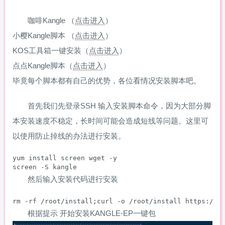
咖啡Kangle （
点击进入
）
小樱Kangle脚本 （
点击进入
）
KOS工具箱一键安装（
点击进入
）
点点Kangle脚本（
点击进入
）
毕竟每个脚本都有自己的优势，各位看情况安装脚本吧。
首先我们先登录SSH 输入安装脚本命令，因为大部分脚
本安装速度不稳定，长时间可能会造成短线等问题。这里可
以使用防止掉线的办法进行安装。
yum install screen wget -y

screen -S kangle
然后输入安装代码进行安装
rm -rf /root/install;curl -o /root/install https://k
根据提示 开始安装KANGLE-EP一键包