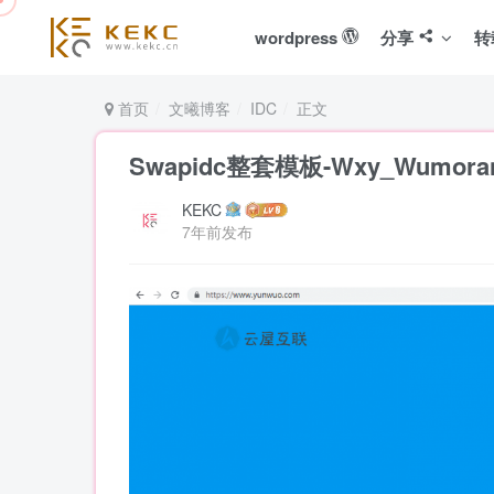
wordpress
分享
转
首页
文曦博客
IDC
正文
Swapidc整套模板-Wxy_Wumo
KEKC
7年前发布