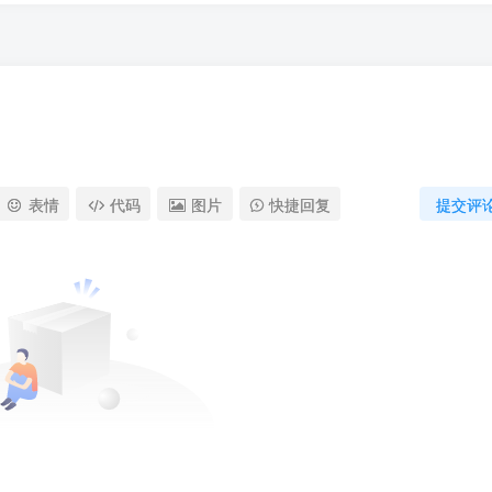
表情
代码
图片
快捷回复
提交评