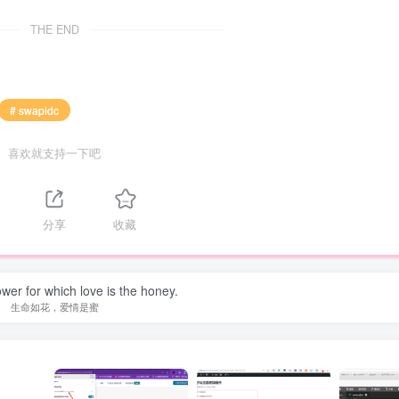
THE END
# swapidc
喜欢就支持一下吧
分享
收藏
lower for which love is the honey.
生命如花，爱情是蜜