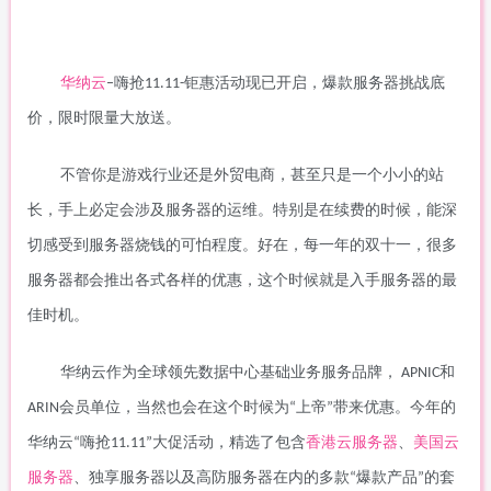
华纳云
嗨抢
钜惠活动现已开启，爆款服务器挑战底
–
11.11-
价，限时限量大放送。
不管你是游戏行业还是外贸电商，甚至只是一个小小的站
长，手上必定会涉及服务器的运维。特别是在续费的时候，能深
切感受到服务器烧钱的可怕程度。好在，每一年的双十一，很多
服务器都会推出各式各样的优惠，这个时候就是入手服务器的最
佳时机。
华纳云作为全球领先数据中心基础业务服务品牌，
和
APNIC
会员单位，当然也会在这个时候为
上帝
带来优惠。今年的
ARIN
“
”
华纳云
嗨抢
大促活动，精选了包含
香港云服务器
、
美国云
“
11.11”
服务器
、独享服务器以及高防服务器在内的多款
爆款产品
的套
“
”