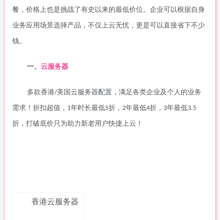
餐，价格上也是挑战了有史以来的最低价位。企业可以根据自身
业务应用场景选择产品，不仅上云无忧，更是可以直接省下不少
钱。
一、
云服务器
多款香港
美国云服务器配置，满足各类企业及个人的业务
/
需求！折扣超值，
年时长最低
折，
年最低
折，
年最低
1
5
2
4
3
3.5
折，打破底价只为助力新老用户快捷上云！
香港云服务器