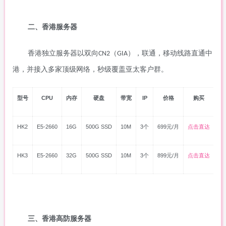
二、
香港
服务器
香港独立服务器以双向
（
），联通，移动线路直通中
CN2
GIA
港，并接入多家顶级网络，秒级覆盖亚太客户群。
型号
CPU
内存
硬盘
带宽
IP
价格
购买
HK2
E5-2660
16G
500G SSD
10M
3个
699元/月
点击直达
HK3
E5-2660
32G
500G SSD
10M
3个
899元/月
点击直达
三、香港高防服务器