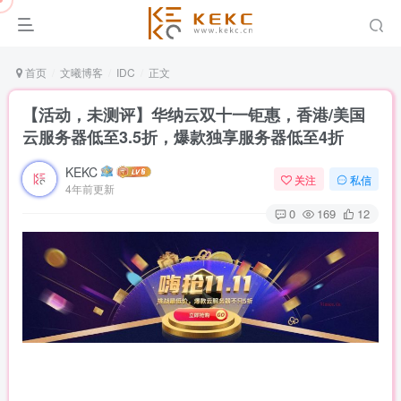
首页
文曦博客
IDC
正文
【活动，未测评】华纳云双十一钜惠，香港/美国
云服务器低至3.5折，爆款独享服务器低至4折
KEKC
关注
私信
4年前更新
0
169
12