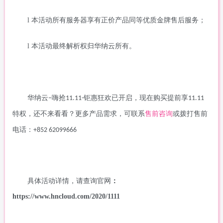
l
本活动所有服务器享有正价产品同等优质金牌售后服务；
l
本活动最终解析权归华纳云所有。
华纳云
嗨抢
钜惠狂欢已开启，现在购买提前享
–
11.11-
11.11
特权，还不来看看？更多产品需求，可联系
售前咨询
或拨打售前
电话：
+852 62099666
具体活动详情，请查询官网
：
https://www.hncloud.com/2020/1111