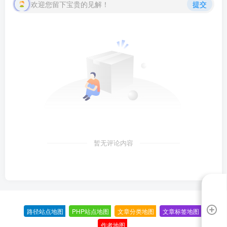
欢迎您留下宝贵的见解！
提交
暂无评论内容
路径站点地图
-
PHP站点地图
-
文章分类地图
-
文章标签地图
-
作者地图
-