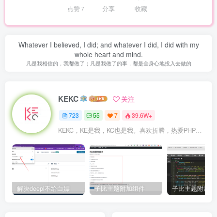
点赞
7
分享
收藏
Whatever I believed, I did; and whatever I did, I did with my
whole heart and mind.
凡是我相信的，我都做了；凡是我做了的事，都是全身心地投入去做的
KEKC
关注
723
55
7
39.6W+
KEKC，KE是我，KC也是我。喜欢折腾，热爱PHP及WordPress，在学go语言，专注于技术与分享，开发过程序，维护过企业网站。
解决deepl不给白嫖
子比主题附加组件