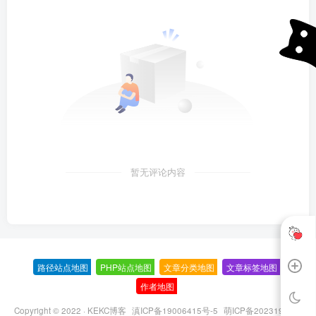
暂无评论内容
路径站点地图
-
PHP站点地图
-
文章分类地图
-
文章标签地图
-
作者地图
-
Copyright © 2022 ·
KEKC博客
滇ICP备19006415号-5
萌ICP备20231995号