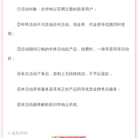
①活动对象：在华纳云官网注册的新老用户；
②年终活动不与其他任何活动、现金券、代金券等优惠同时使
用；
③活动期间订购的年终活动款产品，续费时，一律享受同等活动
价；
④本次活动下单后，原则上无特殊情况，不予以退款；
⑤本活动所有服务器享有正价产品同等优质金牌售后服务；
⑥本活动最终解析权归华纳云所有。
©
版权声明