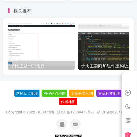
相关推荐
子比主题附加组件
子比主题附加组件重构版插件
路径站点地图
-
PHP站点地图
-
文章分类地图
-
文章标签地图
-
作者地图
-
Copyright © 2022 ·
KEKC博客
滇ICP备19006415号-5
萌ICP备20231995号