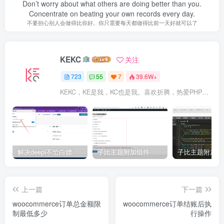
Don’t worry about what others are doing better than you.
Concentrate on beating your own records every day.
不要担心别人会做得比你好。你只需要每天都做得比前一天好就可以了
KEKC
关注
723
55
7
39.6W+
KEKC，KE是我，KC也是我。喜欢折腾，热爱PHP及WordPress，在学go语言，专注于技术与分享，开发过程序，维护过企业网站。
解决deepl不给白嫖
子比主题附加组件
上一篇
下一篇
woocommerce订单总金额限
woocommerce订单结账后执
制最低多少
行操作