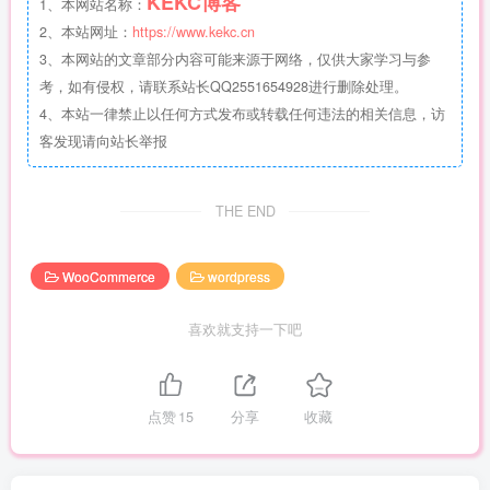
KEKC博客
1、本网站名称：
2、本站网址：
https://www.kekc.cn
3、本网站的文章部分内容可能来源于网络，仅供大家学习与参
考，如有侵权，请联系站长QQ2551654928进行删除处理。
4、本站一律禁止以任何方式发布或转载任何违法的相关信息，访
客发现请向站长举报
THE END
WooCommerce
wordpress
喜欢就支持一下吧
点赞
15
分享
收藏