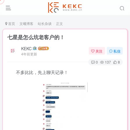
首页
文曦博客
站长杂谈
正文
七星是怎么坑老客户的！
KEKC
关注
私信
4年前更新
0
137
8
不多比比，先上聊天记录！