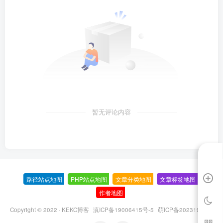
暂无评论内容
路径站点地图
-
PHP站点地图
-
文章分类地图
-
文章标签地图
-
作者地图
-
Copyright © 2022 ·
KEKC博客
滇ICP备19006415号-5
萌ICP备20231995号