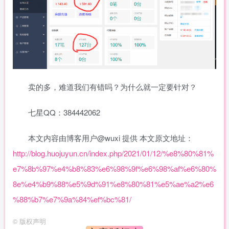
卖的多，难道我们有错吗？为什么就一定要针对？
七星QQ：384442062
本文内容由博客用户@wuxi 提供 本文原文地址：
http://blog.huojuyun.cn/index.php/2021/01/12/%e8%80%81%
e7%8b%97%e4%b8%83%e6%98%9f%e6%98%af%e6%80%
8e%e4%b9%88%e5%9d%91%e8%80%81%e5%ae%a2%e6
%88%b7%e7%9a%84%ef%bc%81/
©
版权声明