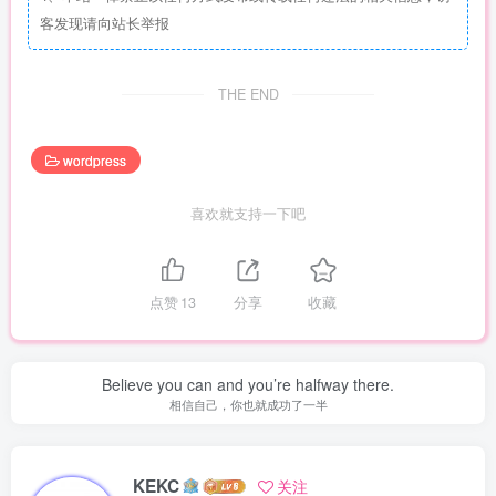
客发现请向站长举报
THE END
wordpress
喜欢就支持一下吧
点赞
13
分享
收藏
Believe you can and you’re halfway there.
相信自己，你也就成功了一半
KEKC
关注