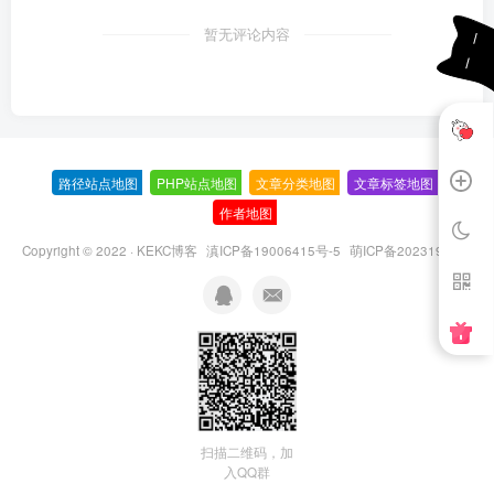
暂无评论内容
路径站点地图
-
PHP站点地图
-
文章分类地图
-
文章标签地图
-
作者地图
-
Copyright © 2022 ·
KEKC博客
滇ICP备19006415号-5
萌ICP备20231995号
扫描二维码，加
入QQ群