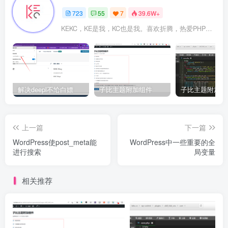
723
55
7
39.6W+
KEKC，KE是我，KC也是我。喜欢折腾，热爱PHP及WordPress，在学go语言，专注于技术与分享，开发过程序，维护过企业网站。
解决deepl不给白嫖
子比主题附加组件
上一篇
下一篇
WordPress使post_meta能
WordPress中一些重要的全
进行搜索
局变量
相关推荐