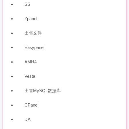
SS
Zpanel
出售文件
Easypanel
AMH4
Vesta
出售MySQL数据库
CPanel
DA