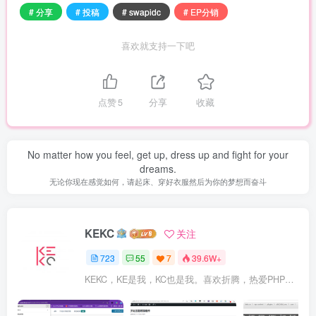
# 分享
# 投稿
# swapidc
# EP分销
喜欢就支持一下吧
点赞
5
分享
收藏
No matter how you feel, get up, dress up and fight for your
dreams.
无论你现在感觉如何，请起床、穿好衣服然后为你的梦想而奋斗
KEKC
关注
723
55
7
39.6W+
KEKC，KE是我，KC也是我。喜欢折腾，热爱PHP及WordPress，在学go语言，专注于技术与分享，开发过程序，维护过企业网站。