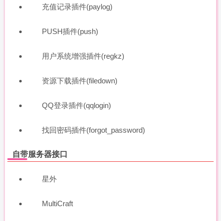
充值记录插件(paylog)
PUSH插件(push)
用户系统增强插件(regkz)
资源下载插件(filedown)
QQ登录插件(qqlogin)
找回密码插件(forgot_password)
自带服务器接口
星外
MultiCraft