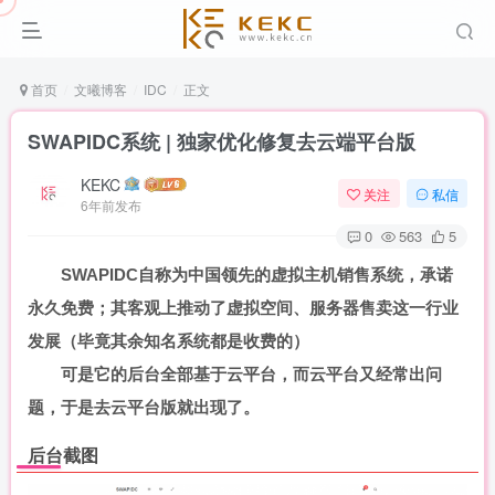
首页
文曦博客
IDC
正文
SWAPIDC系统 | 独家优化修复去云端平台版
KEKC
关注
私信
6年前发布
0
563
5
SWAPIDC自称为中国领先的虚拟主机销售系统，承诺
永久免费；其客观上推动了虚拟空间、服务器售卖这一行业
发展（毕竟其余知名系统都是收费的）
可是它的后台全部基于云平台，而云平台又经常出问
题，于是去云平台版就出现了。
后台截图