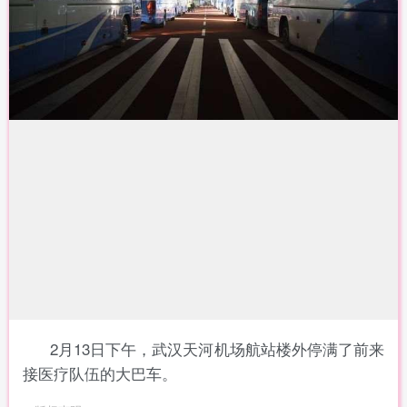
2月13日下午，武汉天河机场航站楼外停满了前来
接医疗队伍的大巴车。