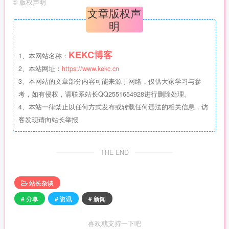
©
版权声明
文章版权声
明
KEKC博客
1、本网站名称：
2、本站网址：
https://www.kekc.cn
3、本网站的文章部分内容可能来源于网络，仅供大家学习与参
考，如有侵权，请联系站长QQ2551654928进行删除处理。
4、本站一律禁止以任何方式发布或转载任何违法的相关信息，访
客发现请向站长举报
THE END
站长杂谈
# 分享
# 资讯
# 新闻
喜欢就支持一下吧