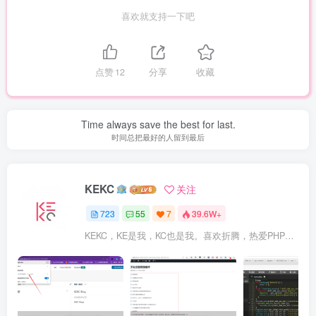
喜欢就支持一下吧
点赞
12
分享
收藏
Time always save the best for last.
时间总把最好的人留到最后
KEKC
关注
723
55
7
39.6W+
KEKC，KE是我，KC也是我。喜欢折腾，热爱PHP及WordPress，在学go语言，专注于技术与分享，开发过程序，维护过企业网站。