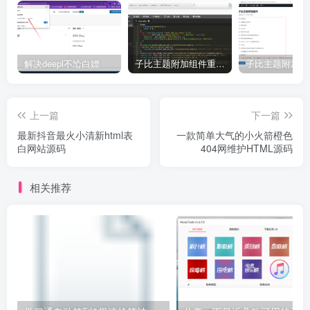
解决deepl不给白嫖
子比主题附加组件重构版插件
子比主题附加组
上一篇
下一篇
最新抖音最火小清新html表
一款简单大气的小火箭橙色
白网站源码
404网维护HTML源码
相关推荐