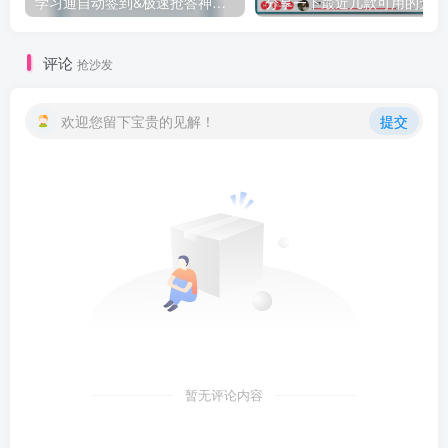
学习通自动签到&极速抢答神器下载
分
评论
抢沙发
欢迎您留下宝贵的见解！
提交
暂无评论内容