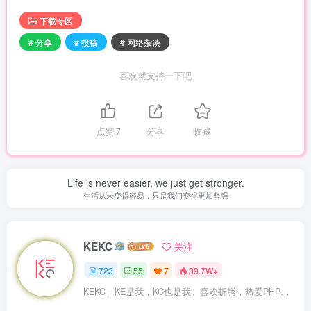
下载专区
# 分享
# 投稿
# 网络杂谈
喜欢就支持一下吧
点赞
7
分享
收藏
Life is never easier, we just get stronger.
生活从未变得容易，只是我们变得更加坚强
KEKC
关注
723
55
7
39.7W+
KEKC，KE是我，KC也是我。喜欢折腾，热爱PHP及WordPress，在学go语言，专注于技术与分享，开发过程序，维护过企业网站。