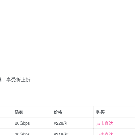
码，享受折上折
防御
价格
购买
20Gbps
¥228/年
点击直达
20Gbps
¥318/年
点击直达