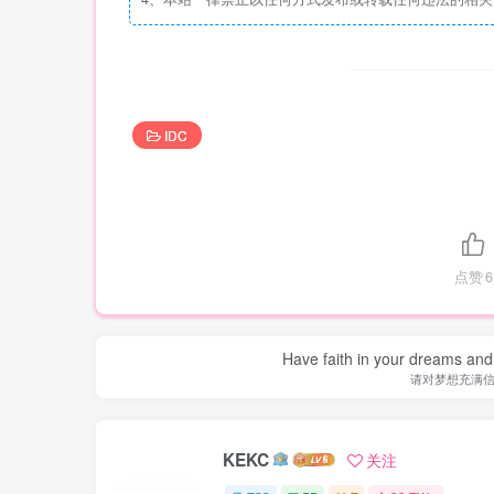
IDC
点赞
6
Have faith in your dreams and
请对梦想充满
KEKC
关注