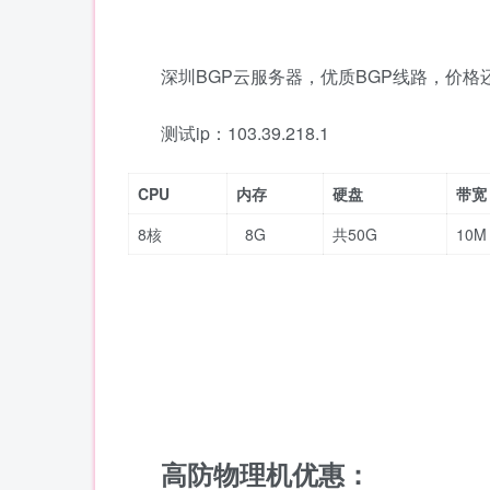
深圳BGP云服务器，优质BGP线路，价
测试ip：103.39.218.1
CPU
内存
硬盘
带宽
8核
8G
共50G
10M
高防物理机优惠：