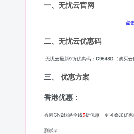
一、无忧云官网
点
二、无忧云优惠码
无忧云最新9折优惠码：
C9548D
（购买云
三、
优惠方案
香港优惠：
香港CN2线路全线
5
折优惠，更可叠加优惠
测试ip：