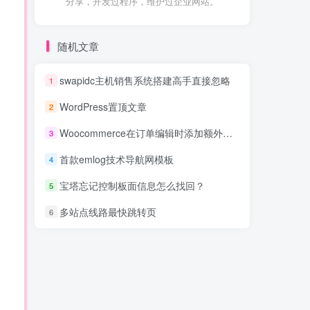
分享，开发过程序，维护过企业网站。
随机文章
swapidc主机销售系统搭建高手直接忽略
1
WordPress置顶文章
2
Woocommerce在订单编辑时添加额外的action操作
3
首款emlog技术导航网模板
4
宝塔忘记控制板面信息怎么找回？
5
多站点线路最快跳转页
6