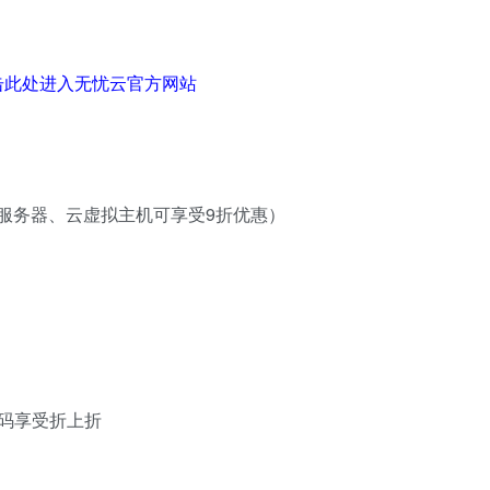
击此处进入无忧云官方网站
服务器、云虚拟主机可享受9折优惠）
码享受折上折