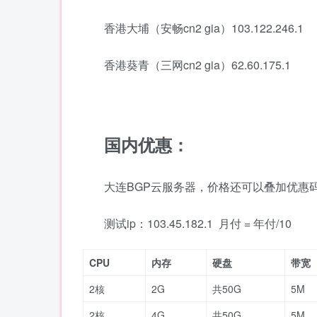
香港大埔（安畅cn2 gia）103.122.246.1
香港葵青（三网cn2 gia）62.60.175.1
国内优惠：
大连BGP云服务器，价格还可以叠加优惠
测试ip：103.45.182.1 月付 = 年付/10
CPU
内存
硬盘
带宽
2核
2G
共50G
5M
2核
4G
共50G
5M