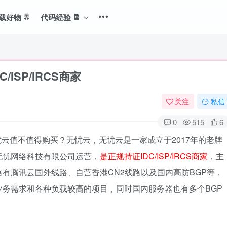
载好物
代码经验
ISP/IRCS商家
关注
私信
0
515
6
云值不值得购买？无忧云，无忧云是一家成立于2017年的老牌
无忧网络科技有限公司运营，
是正规持证IDC/ISP/IRCS商家
，主
有腾讯云国外线路、自营香港CN2线路以及国内高防BGP等，
务需求和各种负载较高的项目，同时国内服务器也有多个BGP