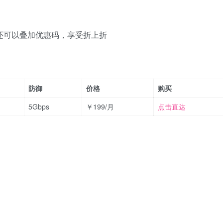
格还可以叠加优惠码，享受折上折
防御
价格
购买
5Gbps
￥199/月
点击直达