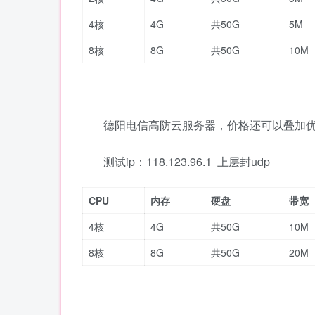
4核
4G
共50G
5M
8核
8G
共50G
10M
德阳电信高防云服务器，价格还可以叠加
测试ip：118.123.96.1 上层封udp
CPU
内存
硬盘
带宽
4核
4G
共50G
10M
8核
8G
共50G
20M