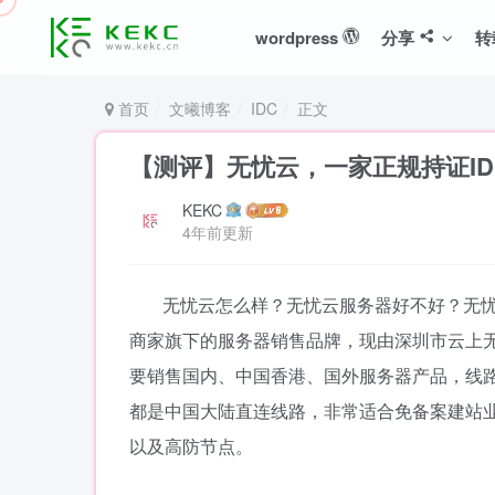
wordpress
分享
转
首页
文曦博客
IDC
正文
【测评】无忧云，一家正规持证IDC/
KEKC
4年前更新
无忧云怎么样？无忧云服务器好不好？无忧
商家旗下的服务器销售品牌，现由深圳市云上
要销售国内、中国香港、国外服务器产品，线路
都是中国大陆直连线路，非常适合免备案建站业
以及高防节点。