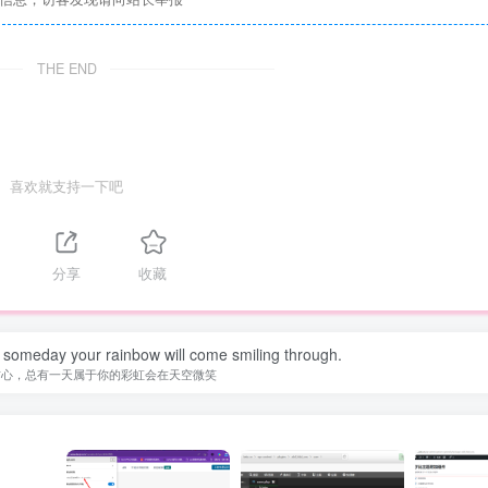
THE END
喜欢就支持一下吧
分享
收藏
 someday your rainbow will come smiling through.
信心，总有一天属于你的彩虹会在天空微笑