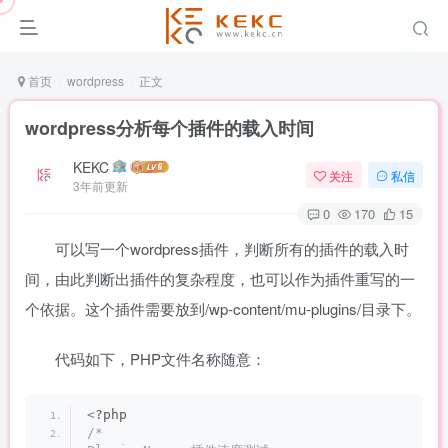
首页
wordpress
正文
wordpress分析每个插件的载入时间
KEKC
关注
私信
3年前更新
0
170
15
可以写一个wordpress插件，判断所有的插件的载入时
间，由此判断出插件的复杂程度，也可以作为插件重写的一
个依据。这个插件需要放到/wp-content/mu-plugins/目录下。
代码如下，PHP文件名称随意：
<
?php
/*