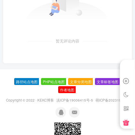
暂无评论内容
路径站点地图
-
PHP站点地图
-
文章分类地图
-
文章标签地图
-
作者地图
-
Copyright © 2022 ·
KEKC博客
滇ICP备19006415号-5
萌ICP备20231995号