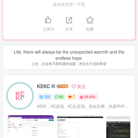
喜欢就支持一下吧
点赞
8
分享
收藏
Life, there will always be the unexpected warmth and the
endless hope.
人生，总会有不期而遇的温暖，和生生不息的希望
KEKC
关注
723
55
7
39.6W+
KEKC，KE是我，KC也是我。喜欢折腾，热爱PHP及WordPress，在学go语言，专注于技术与分享，开发过程序，维护过企业网站。