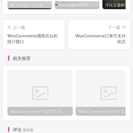
解决deepl不给白嫖
子比主题附加组件
上一篇
下一篇
WooCommerce调用后台的
WooCommerce订单可支付
统计接口
状态
相关推荐
WooCommerce产品页浮动“添加到购物车（Add to cart）”按钮
WooCommerce支付方式块
评论
抢沙发