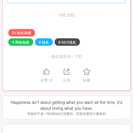
THE END
站长杂谈
# 网络杂谈
# 站长
# SEO优化
喜欢就支持一下吧
点赞
10
分享
收藏
Happiness isn't about getting what you want all the time, it's
about loving what you have.
幸福并不是一味得到自己想要的，而是珍爱自己拥有的