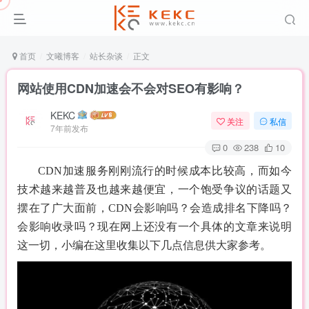
首页
文曦博客
站长杂谈
正文
网站使用CDN加速会不会对SEO有影响？
KEKC
关注
私信
7年前发布
0
238
10
CDN加速服务刚刚流行的时候成本比较高，而如今
技术越来越普及也越来越便宜，一个饱受争议的话题又
摆在了广大面前，CDN会影响吗？会造成排名下降吗？
会影响收录吗？现在网上还没有一个具体的文章来说明
这一切，小编在这里收集以下几点信息供大家参考。