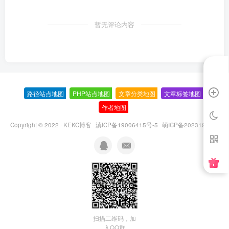
暂无评论内容
路径站点地图
-
PHP站点地图
-
文章分类地图
-
文章标签地图
-
作者地图
-
Copyright © 2022 ·
KEKC博客
滇ICP备19006415号-5
萌ICP备20231995号
扫描二维码，加
入QQ群