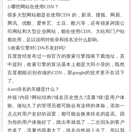
2.哪些网站在使用CDN？
很多大型网站都是在使用CDN 的，新浪、搜狐、网易、
腾讯、优酷、爱奇艺、土豆、酷六等，还有很多跨国公
司网站和大型企业网站，都在使用CDN。大站和门户站
都在用，足以说明对收录和排名没什么影响。
3.收索引擎对CDN不友好吗?
百度曾经发布过一份官方的搜索引擎指南下载地址，其
中提到，收索引擎的算法基本上都是大同小异的，既然
百度都能识别你做的CDN，那google的技术更不在话下
了。
4.seo排名的关键是什么？
外链?内容?网站结构?域名历史悠久?流量?错!是用户体
验。做站久了的管理员都可能会有这样的体验，添加一
点点对用户友好的设置，都可能会换来排名的提高。因
为你的用户体验好了，跳出率就低了，二次回头的客户
也多了，流量也跟着大了，排名自然就上去了。所以我