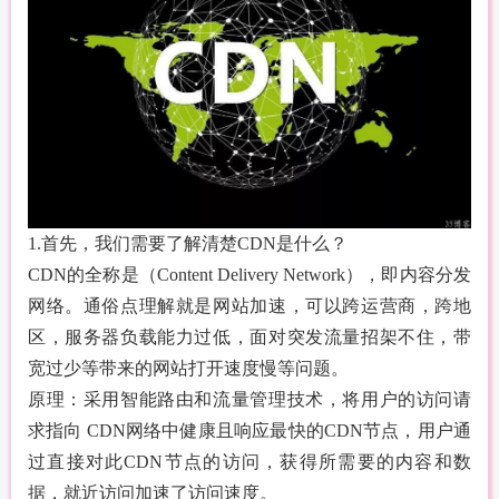
1.首先，我们需要了解清楚CDN是什么？
CDN的全称是（Content Delivery Network），即内容分发
网络。通俗点理解就是网站加速，可以跨运营商，跨地
区，服务器负载能力过低，面对突发流量招架不住，带
宽过少等带来的网站打开速度慢等问题。
原理：采用智能路由和流量管理技术，将用户的访问请
求指向 CDN网络中健康且响应最快的CDN节点，用户通
过直接对此CDN节点的访问，获得所需要的内容和数
据，就近访问加速了访问速度。