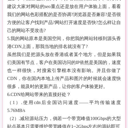
建议大家对网站的seo重点还是放在用户体验上面，看看
我们的网站色彩搭配的是否协调?浏览器是否兼容?是否很
方便的让客户找到产品?网站打开速度是否快?怎么样让自
己的网站不受攻击?
5.我的网站原本是美国空间，你把我的网站转移到源头香
港CDN上面，那我当地的排名就没有了?
虽然我们是把源头放在香港或者某个地方，但是如果我
们美国有节点，客户在美国访问的IP依然是美国的，速度
也一样很快，对搜索引擎根本没有影响。并且你做了
CDN，你在国内本地上传产品和图片的时候就会速度快
很多，能及时的更新产品，让你的客户体验更好。
6.CDN给网站带来的直接好处？
（1）.使用cdn后全国访问速度——平均传输速度
5.76MB/s
（2）.减轻源站压力，倘若一个带宽峰值100Gbps的大型
站点基本只需要维护带宽峰值在1~2Gbps左右的源站即可