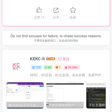
点赞
13
分享
收藏
Do not find excuses for failure, to chase success reasons.
不要找失败的借口，去追成功的理由
KEKC
关注
723
55
7
39.6W+
KEKC，KE是我，KC也是我。喜欢折腾，热爱PHP及WordPress，在学go语言，专注于技术与分享，开发过程序，维护过企业网站。
解决deepl不给白嫖
子比主题附加组件